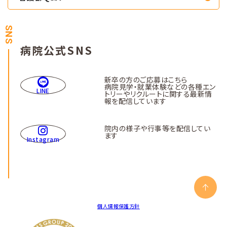
SNS
病院公式SNS
新卒の方のご応募はこちら
病院見学・就業体験などの各種エン
LINE
トリーやリクルートに関する最新情
報を配信しています
院内の様子や行事等を配信してい
ます
Instagram
個人情報保護方針