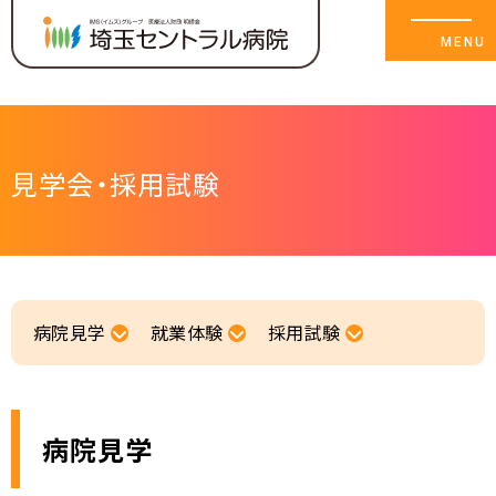
見学会・採用試験
メッセージ
チームセントラル〈部署紹介〉
病院見学
就業体験
採用試験
職場 突撃レポート
ワークライフバランス
病院見学