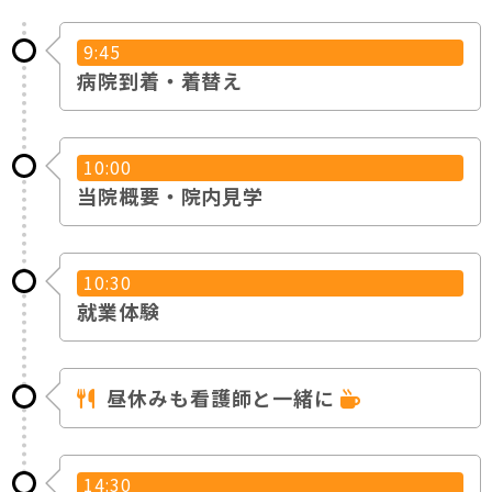
9:45
病院到着・着替え
10:00
当院概要・院内見学
10:30
就業体験
昼休みも看護師と一緒に
14:30