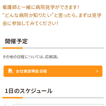
採用Q&A
看護師と一緒に病院見学ができます！
“どんな病院か知りたい”と思ったら、まずは見学
仲間たちのご紹介
会に参加してみてください！
募集要項
開催予定
採用エントリー・ご相談
その他の日程については、応相談。
お仕事説明会日程
1日のスケジュール