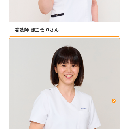
看護師 副主任 Oさん