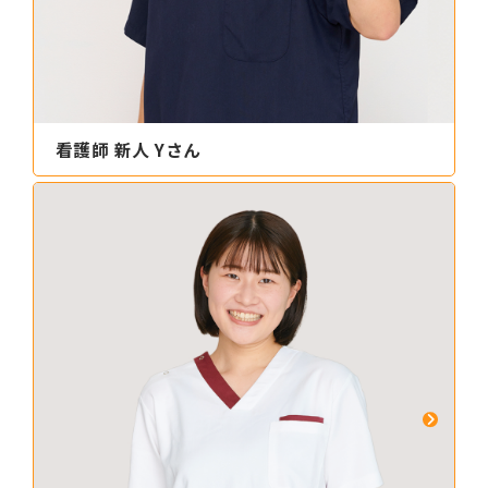
看護師 新人 Yさん