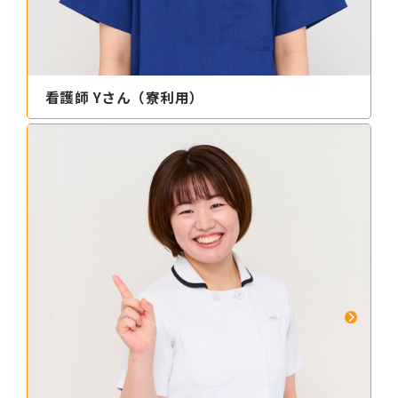
看護師 Yさん（寮利用）