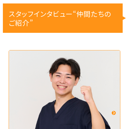
スタッフインタビュー“仲間たちの
ご紹介”