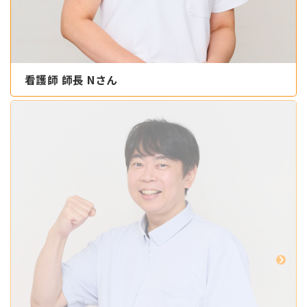
看護師 師長 Nさん