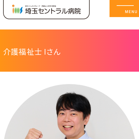
介護福祉士 Iさん
メッセージ
チームセントラル〈部署紹介〉
職場 突撃レポート
ワークライフバランス