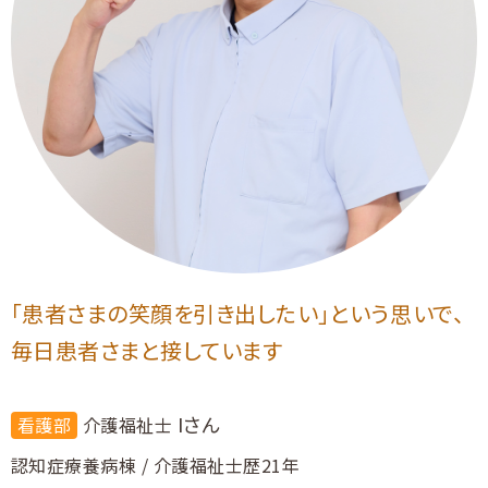
採用Q&A
仲間たちのご紹介
募集要項
採用エントリー・ご相談
「患者さまの笑顔を引き出したい」という思いで、
毎日患者さまと接しています
Iさん
看護部
介護福祉士
認知症療養病棟 / 介護福祉士歴21年