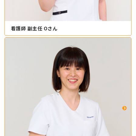
看護師 副主任 Oさん