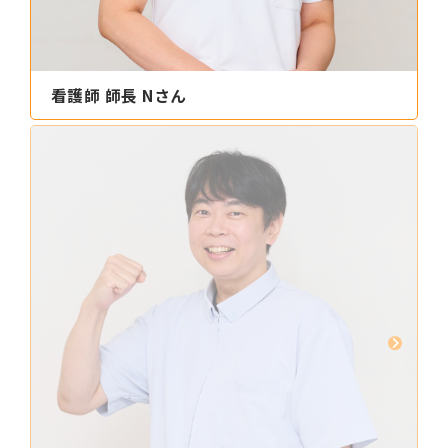
看護師 師長 Nさん