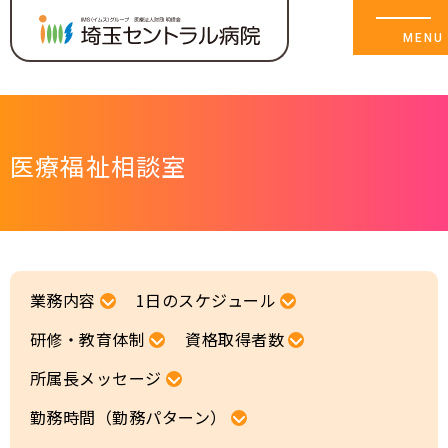
医療福祉相談室
メッセージ
チームセントラル〈部署紹介〉
業務内容
1日のスケジュール
研修・教育体制
資格取得者数
職場 突撃レポート
所属長メッセージ
ワークライフバランス
勤務時間（勤務パターン）