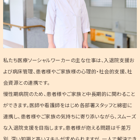
私たち医療ソーシャルワーカーの主な仕事は、入退院支援お
よび病床管理、患者様やご家族様の心理的・社会的支援、社
会資源との連携です。
慢性期病院のため、患者様やご家族と中長期的に関わること
ができます。医師や看護師をはじめ各部署スタッフと綿密に
連携し、患者様やご家族の気持ちに寄り添いながら、スムーズ
な入退院支援を目指します。患者様が抱える問題は千差万
別、深い知識と高いスキルが求められますが、一人で解決でき