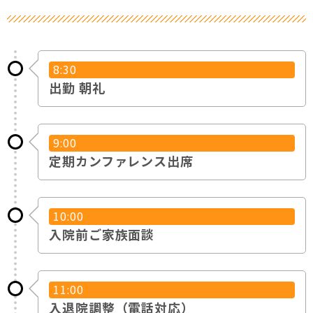
8:30
出勤 朝礼
9:00
定期カンファレンス出席
10:00
入院前ご家族面談
11:00
入退院調整（電話対応）