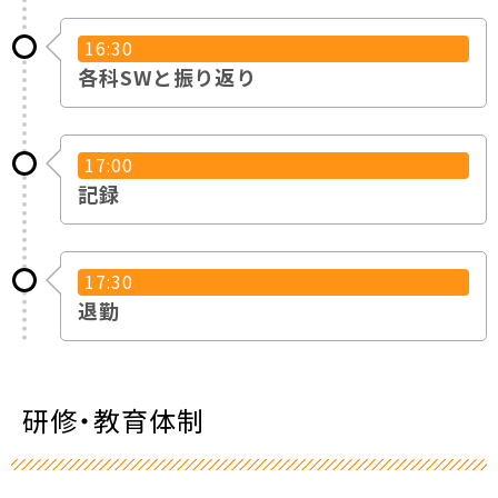
16:30
各科SWと振り返り
17:00
記録
17:30
退勤
研修・教育体制