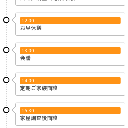
12:00
お昼休憩
13:00
会議
14:00
定期ご家族面談
15:30
家屋調査後面談