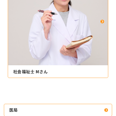
社会福祉士 Mさん
医局