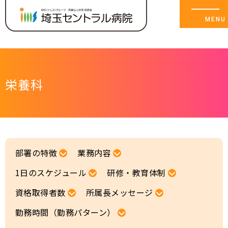
栄養科
メッセージ
チームセントラル〈部署紹介〉
部署の特徴
業務内容
1日のスケジュール
研修・教育体制
職場 突撃レポート
資格取得者数
所属長メッセージ
ワークライフバランス
勤務時間（勤務パターン）