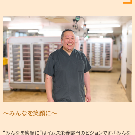
～みんなを笑顔に～
“みんなを笑顔に”はイムス栄養部門のビジョンです。「みんな