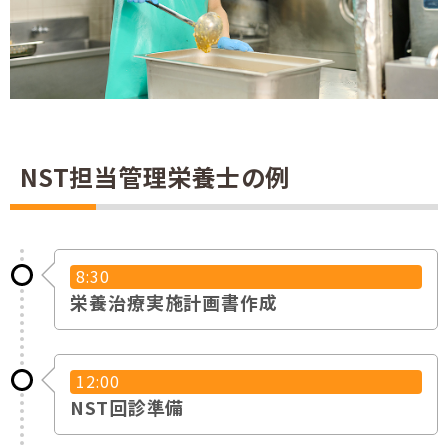
NST担当管理栄養士の例
8:30
栄養治療実施計画書作成
12:00
NST回診準備