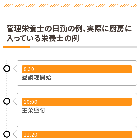
管理栄養士の日勤の例、実際に厨房に
入っている栄養士の例
8:30
昼調理開始
10:00
主菜盛付
11:20