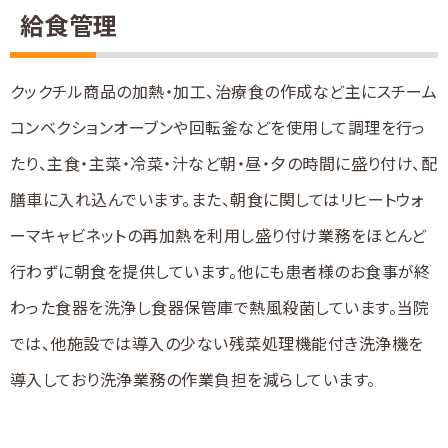
給食管理
クックチル商品の加熱・加工、治療食の作成など主にスチーム
コンベクションオーブンや回転釜などを使用して調理を行っ
たり、主食・主菜・冷菜・汁など朝・昼・夕の時間に盛り付け、配
膳車に入れ込んでいます。また、朝食に関してはリヒートウォ
ーマキャビネットの再加熱を利用し盛り付け業務をほとんど
行わずに朝食を提供しています。他にも患者様のお食事が終
わった食器を洗浄し食器保管庫で熱風殺菌しています。当院
では、他施設では導入の少ない残菜処理機能付き洗浄機を
導入しており洗浄業務の作業負担を減らしています。