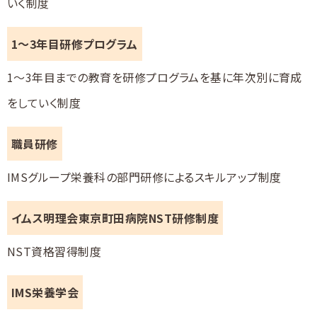
いく制度
1～3年目研修プログラム
1～3年目までの教育を研修プログラムを基に年次別に育成
をしていく制度
職員研修
IMSグループ栄養科の部門研修によるスキルアップ制度
イムス明理会東京町田病院NST研修制度
NST資格習得制度
IMS栄養学会