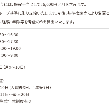
与には、施設手当として26,600円／月を含みます。
グループ基準に則り支給いたします。今後、基準改定等により変更
、経験・年齢等を考慮のうえ算出いたします。
30～16:30
30～17:30
:00～19:00
:00～9:00
日（月9～10日）
暇〉
：10日（入職後3日、半年後7日）
11日～最大20日
単位年休制度有り