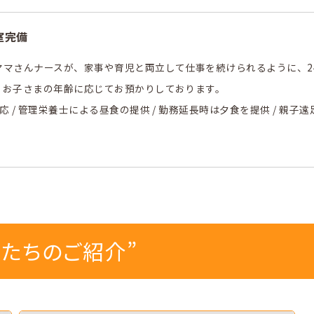
間たちのご紹介
室完備
ママさんナースが、家事や育児と両立して仕事を続けられるように、2
、お子さまの年齢に応じてお預かりしております。
集要項
応 / 管理栄養士による昼食の提供 / 勤務延長時は夕食を提供 / 親子
エントリー・ご相談
ご相談はお電話で！
49-259-0161
間たちのご紹介”
月～土曜 8:30～17:00
（休診日除く）