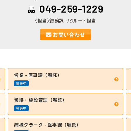
049-259-1229
〈担当〉総務課 リクルート担当
お問い合わせ
営業 - 医事課（嘱託）
募集中
営繕・施設管理（嘱託）
募集中
病棟クラーク - 医事課（嘱託）