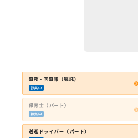
事務 - 医事課（嘱託）
募集中
保育士（パート）
募集中
送迎ドライバー（パート）