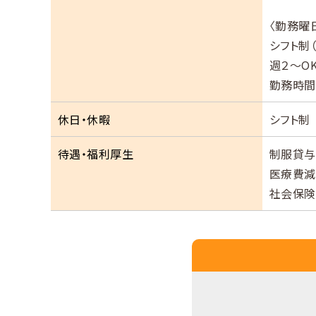
〈勤務曜日
シフト制
週２～OK
勤務時間
休日・休暇
シフト制
待遇・福利厚生
制服貸与
医療費減
社会保険