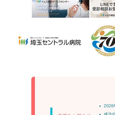
202
感染