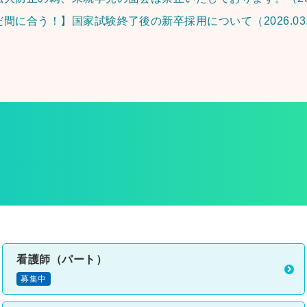
だ間に合う！】国家試験終了後の新卒採用について
（2026.03
看護師（パート）
募集中