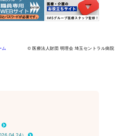
ーム
© 医療法人財団 明理会 埼玉セントラル病院
）
26.04.24）