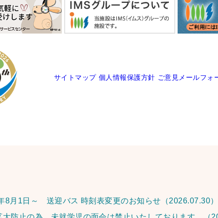
サイトマップ
個人情報保護方針
ご意見メールフォ
6年8月1日～ 送迎バス 時刻表変更のお知らせ
（2026.07.30
拡大防止の為、未就学児の面会は禁止いたしております。
（20