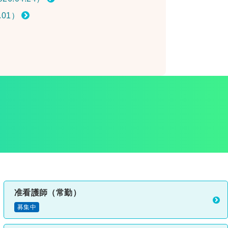
.01）
准看護師（常勤）
募集中