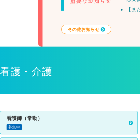
重要なお知らせ
【ま
その他お知らせ
看護・介護
看護師（常勤）
募集中