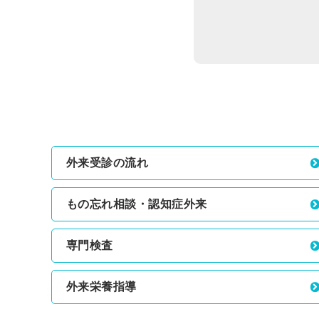
外来受診の流れ
もの忘れ相談・認知症外来
専門検査
外来栄養指導