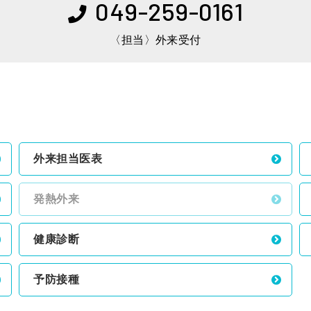
049-259-0161
〈担当〉外来受付
外来担当医表
発熱外来
健康診断
予防接種