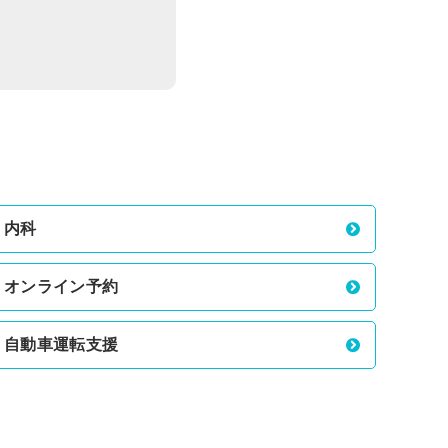
内科
オンライン予約
自動車運転支援