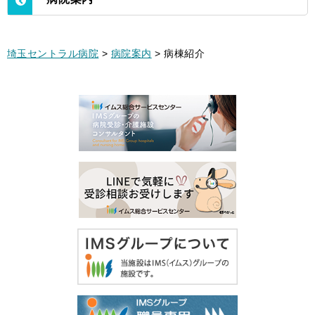
埼玉セントラル病院
>
病院案内
>
病棟紹介