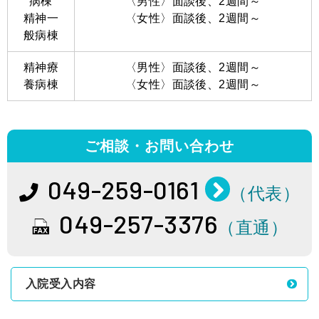
病棟
〈男性〉面談後、2週間～
精神一
〈女性〉面談後、2週間～
般病棟
精神療
〈男性〉面談後、2週間～
養病棟
〈女性〉面談後、2週間～
ご相談・お問い合わせ
049-259-0161
（代表）
049-257-3376
（直通）
入院受入内容