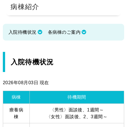
病棟紹介
採用情報
アクセス
入院待機状況
各病棟のご案内
入院待機状況
2026年08月03日 現在
病棟
待機期間
療養病
〈男性〉面談後、1週間～
棟
〈女性〉面談後、2、3週間～