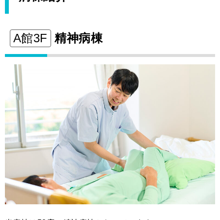
A館3F
精神病棟