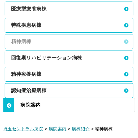
医療型療養病棟
特殊疾患病棟
精神病棟
回復期リハビリテーション病棟
精神療養病棟
認知症治療病棟
病院案内
埼玉セントラル病院
>
病院案内
>
病棟紹介
>
精神病棟