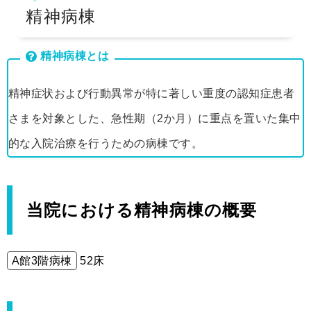
精神病棟
採用情報
精神病棟とは
アクセス
精神症状および行動異常が特に著しい重度の認知症患者
さまを対象とした、急性期（2か月）に重点を置いた集中
的な入院治療を行うための病棟です。
当院における精神病棟の概要
A館3階病棟
52床