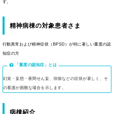
す。
精神病棟の対象患者さま
行動異常および精神症状（BPSD）が特に著しい重度の認
知症の方
「重度の認知症」とは
幻覚・妄想・夜間せん妄、徘徊などの症状が著しく、そ
の看護が困難な場合を示します。
病棟紹介